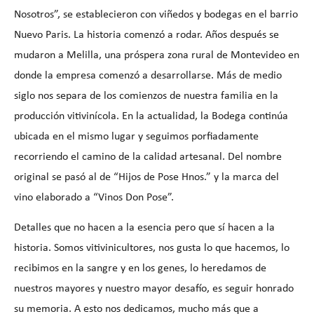
Nosotros”, se establecieron con viñedos y bodegas en el barrio
Nuevo Paris. La historia comenzó a rodar. Años después se
mudaron a Melilla, una próspera zona rural de Montevideo en
donde la empresa comenzó a desarrollarse. Más de medio
siglo nos separa de los comienzos de nuestra familia en la
producción vitivinícola. En la actualidad, la Bodega continúa
ubicada en el mismo lugar y seguimos porfiadamente
recorriendo el camino de la calidad artesanal. Del nombre
original se pasó al de “Hijos de Pose Hnos.” y la marca del
vino elaborado a “Vinos Don
Pose”.
Detalles que no hacen a la esencia pero que sí hacen a la
historia. Somos vitivinicultores, nos gusta lo que hacemos, lo
recibimos en la sangre y en los genes, lo heredamos de
nuestros mayores y nuestro mayor desafío, es seguir honrado
su memoria. A esto nos dedicamos, mucho más que a